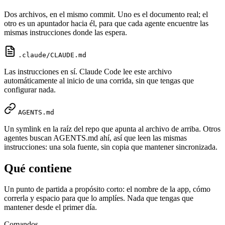
Dos archivos, en el mismo commit. Uno es el documento real; el
otro es un apuntador hacia él, para que cada agente encuentre las
mismas instrucciones donde las espera.
.claude/CLAUDE.md
Las instrucciones en sí. Claude Code lee este archivo
automáticamente al inicio de una corrida, sin que tengas que
configurar nada.
AGENTS.md
Un symlink en la raíz del repo que apunta al archivo de arriba. Otros
agentes buscan AGENTS.md ahí, así que leen las mismas
instrucciones: una sola fuente, sin copia que mantener sincronizada.
Qué contiene
Un punto de partida a propósito corto: el nombre de la app, cómo
correrla y espacio para que lo amplíes. Nada que tengas que
mantener desde el primer día.
Comandos