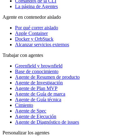
Comandos de la CLI
La página de Agentes
Agente en contenedor aislado
Por qué correr aislado
Apple Container
Docker y OrbStack
Alcanzar servicios externos
Trabajar con agentes
Greenfield y brownfield
Base de conocimiento
Agente de Resumen de producto
Agente de Investigación
Agente de Plan MVP
Agente de Guía de marca
Agente de Guía técnica
Cimiento
Agente de Spec
Agente de Ejecución
Agente de Diagnóstico de issues
Personalizar los agentes