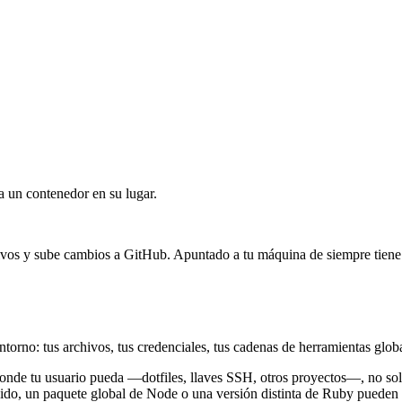
a un contenedor en su lugar.
ivos y sube cambios a GitHub. Apuntado a tu máquina de siempre tiene 
torno: tus archivos, tus credenciales, tus cadenas de herramientas glob
donde tu usuario pueda —dotfiles, llaves SSH, otros proyectos—, no solo
ido, un paquete global de Node o una versión distinta de Ruby pueden 