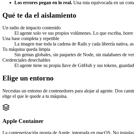
Los errores pegan en lo real.
Una ruta equivocada en un comand
Qué te da el aislamiento
Un radio de impacto contenido
El agente solo ve sus propios volúmenes. Lo que escriba, borre
Una base completa y repetible
La imagen trae toda la cadena de Rails y cada librería nativa, 
Tu máquina queda limpia
Sin gemas globales, sin paquetes de Node, sin malabares de ver
Credenciales desechables
El agente tiene su propia llave de GitHub y sus tokens, guarda
Elige un entorno
Necesitas un entorno de contenedores para alojar al agente. Dos cam
elige el que le quede a tu máquina.
Apple Container
La contenerización propia de Apple, integrada en macOS. No instalas 