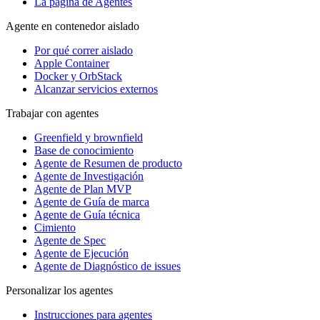
La página de Agentes
Agente en contenedor aislado
Por qué correr aislado
Apple Container
Docker y OrbStack
Alcanzar servicios externos
Trabajar con agentes
Greenfield y brownfield
Base de conocimiento
Agente de Resumen de producto
Agente de Investigación
Agente de Plan MVP
Agente de Guía de marca
Agente de Guía técnica
Cimiento
Agente de Spec
Agente de Ejecución
Agente de Diagnóstico de issues
Personalizar los agentes
Instrucciones para agentes