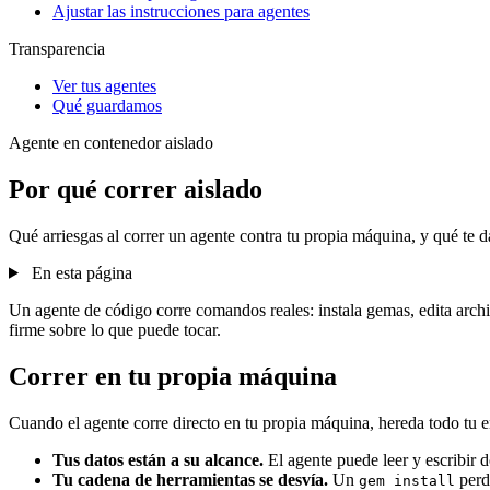
Ajustar las instrucciones para agentes
Transparencia
Ver tus agentes
Qué guardamos
Agente en contenedor aislado
Por qué correr aislado
Qué arriesgas al correr un agente contra tu propia máquina, y qué te d
En esta página
Un agente de código corre comandos reales: instala gemas, edita arch
firme sobre lo que puede tocar.
Correr en tu propia máquina
Cuando el agente corre directo en tu propia máquina, hereda todo tu en
Tus datos están a su alcance.
El agente puede leer y escribir 
Tu cadena de herramientas se desvía.
Un
perd
gem install