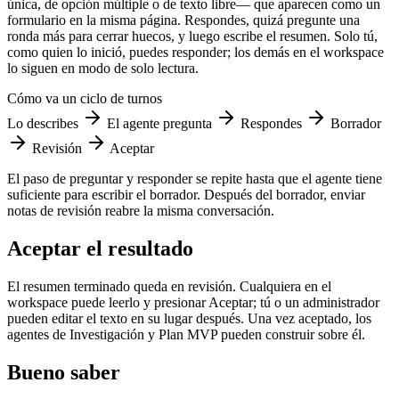
única, de opción múltiple o de texto libre— que aparecen como un
formulario en la misma página. Respondes, quizá pregunte una
ronda más para cerrar huecos, y luego escribe el resumen. Solo tú,
como quien lo inició, puedes responder; los demás en el workspace
lo siguen en modo de solo lectura.
Cómo va un ciclo de turnos
Lo describes
El agente pregunta
Respondes
Borrador
Revisión
Aceptar
El paso de preguntar y responder se repite hasta que el agente tiene
suficiente para escribir el borrador. Después del borrador, enviar
notas de revisión reabre la misma conversación.
Aceptar el resultado
El resumen terminado queda en revisión. Cualquiera en el
workspace puede leerlo y presionar Aceptar; tú o un administrador
pueden editar el texto en su lugar después. Una vez aceptado, los
agentes de Investigación y Plan MVP pueden construir sobre él.
Bueno saber