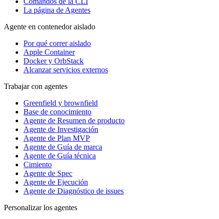
Comandos de la CLI
La página de Agentes
Agente en contenedor aislado
Por qué correr aislado
Apple Container
Docker y OrbStack
Alcanzar servicios externos
Trabajar con agentes
Greenfield y brownfield
Base de conocimiento
Agente de Resumen de producto
Agente de Investigación
Agente de Plan MVP
Agente de Guía de marca
Agente de Guía técnica
Cimiento
Agente de Spec
Agente de Ejecución
Agente de Diagnóstico de issues
Personalizar los agentes